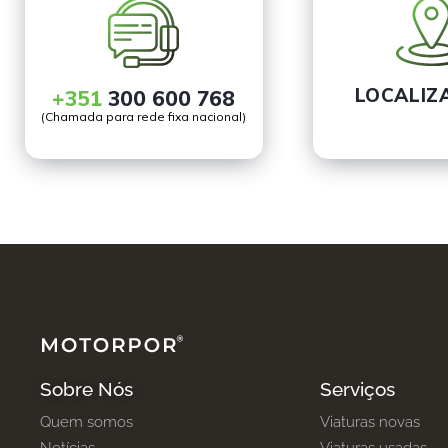
LOCALIZ
+351
300 600 768
(Chamada para rede fixa nacional)
Sobre Nós
Serviços
Quem somos
Viaturas novas
Notícias
Viaturas usadas