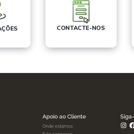
CONTACTE-NOS
AÇÕES
Apoio ao Cliente
Siga
Onde estamos
Fale connosco