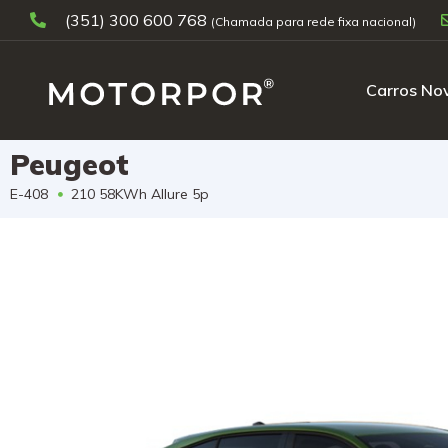
(351) 300 600 768
Carros No
Peugeot
E-408
210 58KWh Allure 5p