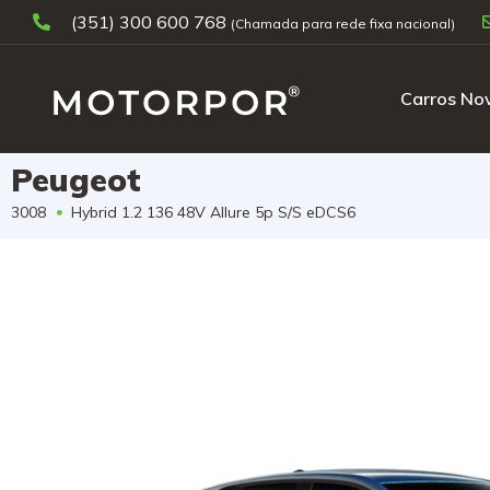
(351) 300 600 768
Carros No
Peugeot
3008
Hybrid 1.2 136 48V Allure 5p S/S eDCS6