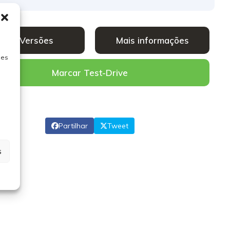
Ver Versões
Mais informações
ies
Marcar Test-Drive
Partilhar
Tweet
s