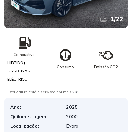
1
/
22
Combustível
HÍBRIDO (
Consumo
Emissão CO2
GASOLINA -
ELÉCTRICO )
Esta viatura está a ser vista por mais:
264
Ano:
2025
Quilometragem:
2000
Localização:
Évora