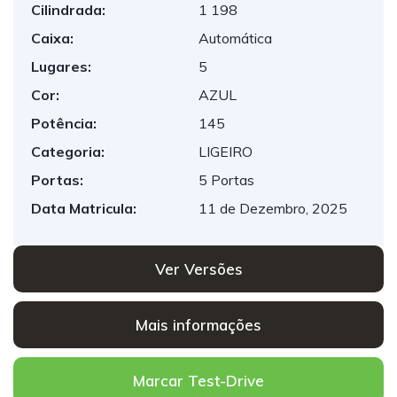
Cilindrada:
1 198
Caixa:
Automática
Lugares:
5
Cor:
AZUL
Potência:
145
Categoria:
LIGEIRO
Portas:
5 Portas
Data Matricula:
11 de Dezembro, 2025
Ver Versões
Mais informações
Marcar Test-Drive