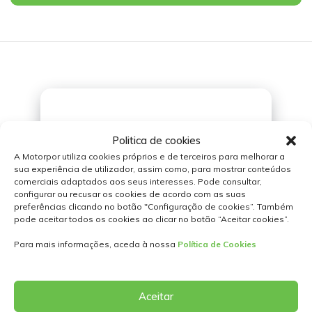
Politica de cookies
A Motorpor utiliza cookies próprios e de terceiros para melhorar a
sua experiência de utilizador, assim como, para mostrar conteúdos
comerciais adaptados aos seus interesses. Pode consultar,
+351
300 600 768
configurar ou recusar os cookies de acordo com as suas
preferências clicando no botão "Configuração de cookies”. Também
(Chamada para rede fixa nacional)
pode aceitar todos os cookies ao clicar no botão “Aceitar cookies”.
Para mais informações, aceda à nossa
Política de Cookies
Aceitar