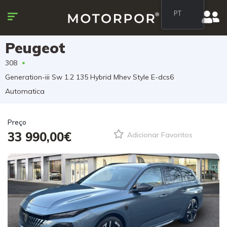
PT
Peugeot
308
Generation-iii Sw 1.2 135 Hybrid Mhev Style E-dcs6
Automatica
Preço
33 990,00€
Adicionar Favoritos