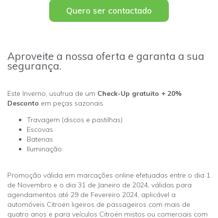
Quero ser contactado
Aproveite a nossa oferta e garanta a sua
segurança.
Este Inverno, usufrua de um
Check-Up gratuito + 20%
Desconto
em peças sazonais.
Travagem (discos e pastilhas)
Escovas
Baterias
Iluminação
Promoção válida em marcações online efetuadas entre o dia 1
de Novembro e o dia 31 de Janeiro de 2024, válidas para
agendamentos até 29 de Fevereiro 2024, aplicável a
automóveis Citroën ligeiros de passageiros com mais de
quatro anos e para veículos Citroën mistos ou comerciais com