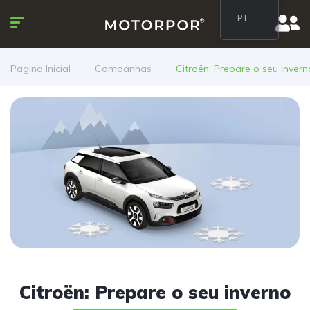
PT
Pagina Inicial
Campanhas
Citroën: Prepare o seu invern
Citroën: Prepare o seu inverno