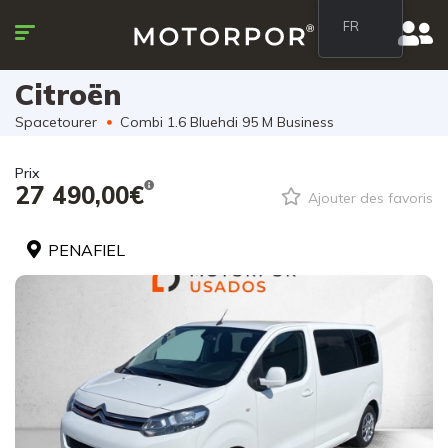
FR
Citroën
Spacetourer
Combi 1.6 Bluehdi 95 M Business
Prix
27 490,00€
Ajouter des favoris
PENAFIEL