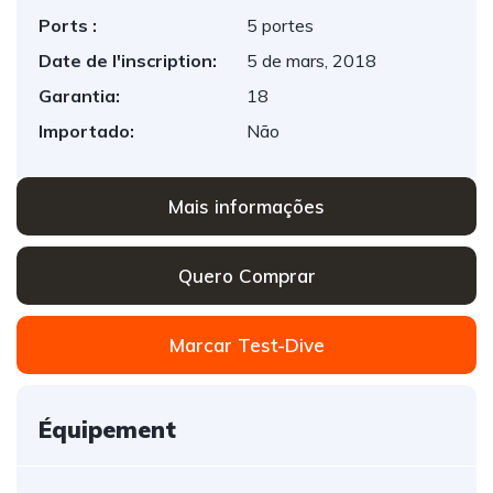
Ports :
5 portes
Date de l'inscription:
5 de mars, 2018
Garantia:
18
Importado:
Não
Mais informações
Quero Comprar
Marcar Test-Dive
Équipement