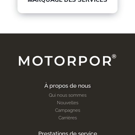
À propos de nous
Qui nous sommes
Nouvelles
Campagnes
Carrières
Prestations de service