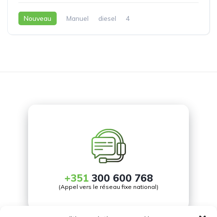
Nouveau
Manuel
diesel
4
+351
300 600 768
(Appel vers le réseau fixe national)