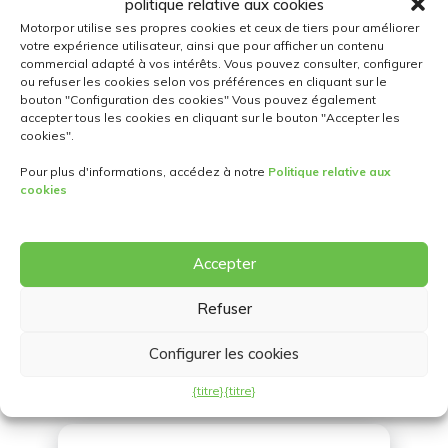
politique relative aux cookies
Motorpor utilise ses propres cookies et ceux de tiers pour améliorer
votre expérience utilisateur, ainsi que pour afficher un contenu
commercial adapté à vos intérêts. Vous pouvez consulter, configurer
ou refuser les cookies selon vos préférences en cliquant sur le
bouton "Configuration des cookies" Vous pouvez également
accepter tous les cookies en cliquant sur le bouton "Accepter les
cookies".
EMPLACEMENTS
Pour plus d'informations, accédez à notre
Politique relative aux
cookies
Accepter
Refuser
NOUS CONTACTER
Configurer les cookies
{titre}
{titre}