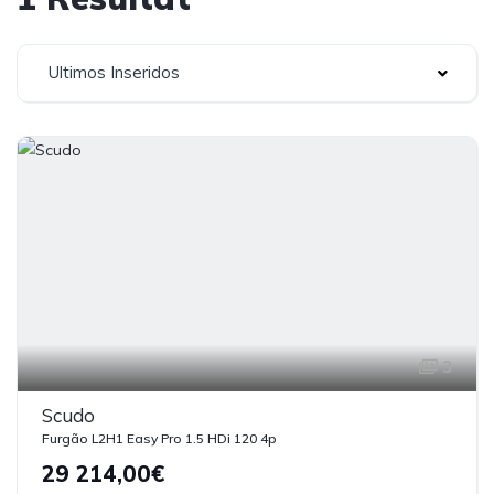
Ultimos Inseridos
3
Scudo
Furgão L2H1 Easy Pro 1.5 HDi 120 4p
29 214,00€