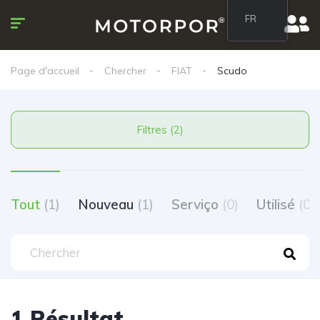
FR
Page d'accueil
Chercher
FIAT
Scudo
Filtres (2)
Tout
(1)
Nouveau
(1)
Serviço
(0)
Utilisé
(0)
1 Résultat