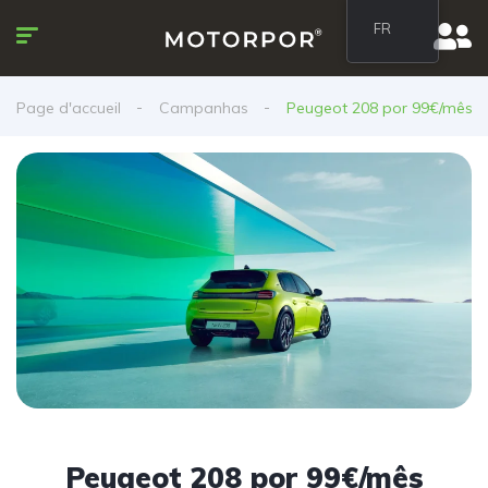
FR
Page d'accueil
Campanhas
Peugeot 208 por 99€/mês
Peugeot 208 por 99€/mês