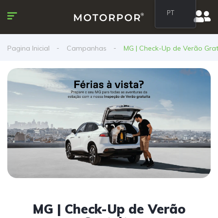
PT
Pagina Inicial
Campanhas
MG | Check-Up de Verão Grat
MG | Check-Up de Verão