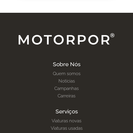
Sobre Nós
Quem somos
Notícias
Campanhas
Carreiras
Serviços
Viaturas novas
Viaturas usadas