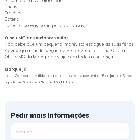
Sistema de ar condicionado;
Pneus;
Travões;
Bateria;
Luzes e escovas do limpa-para-brisas.
O seu MG nas melhores mãos:
Não deixe que um pequeno imprevisto estrague as suas férias.
Agende já a sua Inspeção de Verão Gratuita numa Oficina
Oficial MG da Motorpor e viaje com toda a confiança.
Marque já!
Nota: Campanha Válida para check-ups realizados entre 15 de junho e 31 de
agosto de 2026 nas Oficinas MG Motorpor.
Pedir mais Informações