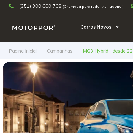
(351) 300 600 768
Carros Novos
Pagina Inicial
Campanhas
MG3 Hybrid+ desde 22