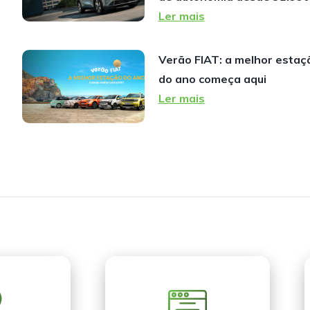
Ler mais
Verão FIAT: a melhor estaç
do ano começa aqui
Ler mais