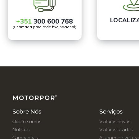
LOCALIZ
+351
300 600 768
(Chamada para rede fixa nacional)
Sobre Nós
Serviços
Quem somos
Viaturas novas
Notícias
Viaturas usadas
Campanhas
Aluguer de viatura