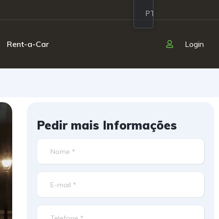
PT
Rent-a-Car
Login
Pedir mais Informações