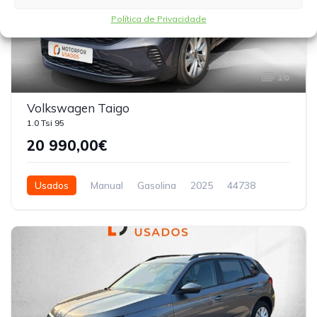
Política de Privacidade
16
Volkswagen Taigo
1.0 Tsi 95
20 990,00€
Usados
Manual
Gasolina
2025
44738
5 Portas