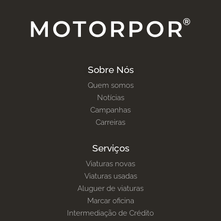
Sobre Nós
Quem somos
Notícias
Campanhas
Carreiras
Serviços
Viaturas novas
Viaturas usadas
Aluguer de viaturas
Marcar oficina
Intermediação de Crédito