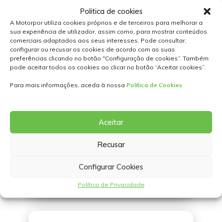
Politica de cookies
A Motorpor utiliza cookies próprios e de terceiros para melhorar a
sua experiência de utilizador, assim como, para mostrar conteúdos
comerciais adaptados aos seus interesses. Pode consultar,
configurar ou recusar os cookies de acordo com as suas
preferências clicando no botão "Configuração de cookies”. Também
pode aceitar todos os cookies ao clicar no botão “Aceitar cookies”.
LOCALIZAÇÕES
Para mais informações, aceda à nossa
Política de Cookies
Aceitar
Recusar
Configurar Cookies
CONTACTE-NOS
Política de Privacidade