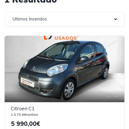
Ultimos Inseridos
16
Citroen C1
1.0 70 Attraction
5 990,00€