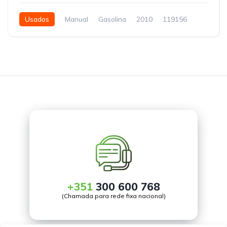
Usados
Manual
Gasolina
2010
119156
5 Portas
+351
300 600 768
(Chamada para rede fixa nacional)