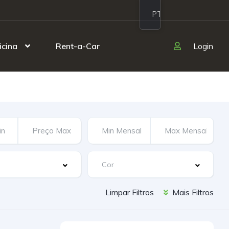
PT
icina
Rent-a-Car
Login
Limpar Filtros
Mais Filtros