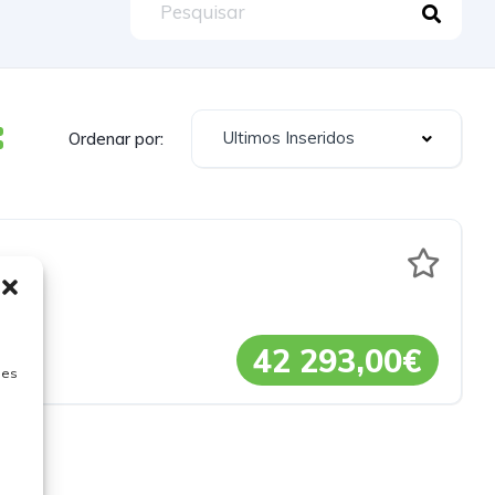
Ultimos Inseridos
Ordenar por:
42 293,00€
ies