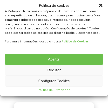
Politica de cookies
A Motorpor utiliza cookies próprios e de terceiros para melhorar a
sua experiência de utilizador, assim como, para mostrar conteúdos
comerciais adaptados aos seus interesses. Pode consultar,
configurar ou recusar os cookies de acordo com as suas
preferências clicando no botão "Configuração de cookies”. Também
pode aceitar todos os cookies ao clicar no botão “Aceitar cookies”.
LOCALIZAÇÕES
Para mais informações, aceda à nossa
Política de Cookies
Aceitar
Recusar
Configurar Cookies
CONTACTE-NOS
Política de Privacidade