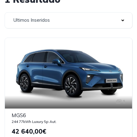
Ultimos Inseridos
1
MGS6
244 77kWh Luxury 5p Aut.
42 640,00€