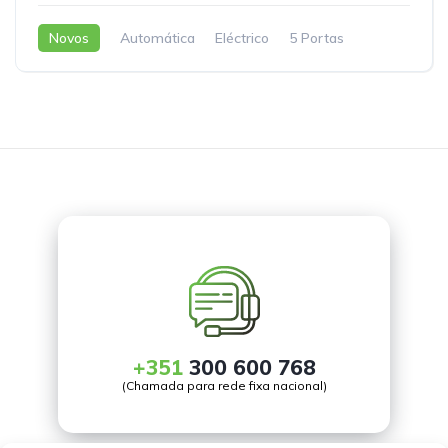
Novos
Automática
Eléctrico
5 Portas
+351
300 600 768
(Chamada para rede fixa nacional)