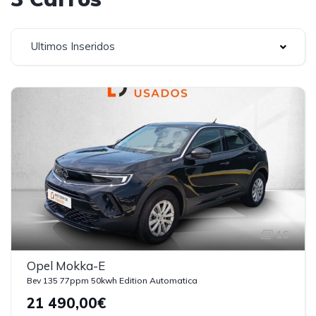
Ultimos Inseridos
16
Opel Mokka-E
Bev 135 77ppm 50kwh Edition Automatica
21 490,00€