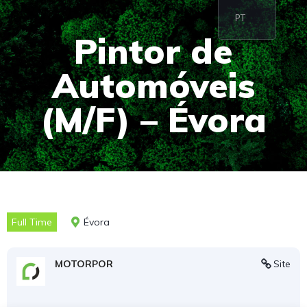
PT
Pintor de
Automóveis
(M/F) – Évora
Full Time
Évora
MOTORPOR
Site