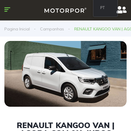
PT
Pagina Inicial
Campanhas
RENAULT KANGOO VAN | AG
RENAULT KANGOO VAN |