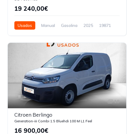
19 240,00€
Usados
Manual
Gasolina
2025
19871
5 Portas
16
Citroen Berlingo
Generation-iii Combi 1.5 Bluehdi 100 M L1 Feel
16 900,00€