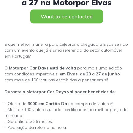
a 27 na Motorpor Elvas
Want to be contacted
E que melhor maneira para celebrar a chegada a Elvas se não
com um evento que já é uma referência do setor automóvel
em Portugal?
O
Motorpor Car Days está de volta
para mais uma edição
com condições imperdíveis,
em Elvas, de 20 a 27 de junho
com mais de 100 viaturas escolhidas a pensar em si!
Durante o Motorpor Car Days vai poder beneficiar de:
– Oferta de
300€ em Cartão Dá
na compra de viatura*;
– Mais de 100 viaturas usadas certificadas ao melhor preço do
mercado;
– Garantia até 36 meses;
– Avaliação da retoma na hora.