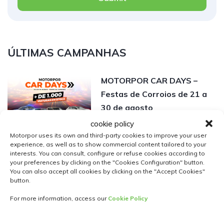
ÚLTIMAS CAMPANHAS
MOTORPOR CAR DAYS –
Festas de Corroios de 21 a
30 de agosto
Read more
cookie policy
Motorpor uses its own and third-party cookies to improve your user
experience, as well as to show commercial content tailored to your
Novo Changan Deepal S05
interests. You can consult, configure or refuse cookies according to
your preferences by clicking on the "Cookies Configuration" button.
Ultra-Hybrid: mais de 1.000
You can also accept all cookies by clicking on the "Accept Cookies"
km de autonomia desde
button.
31.990€*
For more information, access our
Cookie Policy
Read more