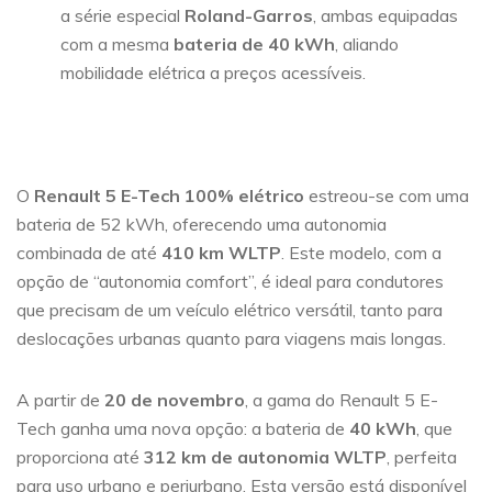
a série especial
Roland-Garros
, ambas equipadas
com a mesma
bateria de 40 kWh
, aliando
mobilidade elétrica a preços acessíveis.
O
Renault 5 E-Tech 100% elétrico
estreou-se com uma
bateria de 52 kWh, oferecendo uma autonomia
combinada de até
410 km WLTP
. Este modelo, com a
opção de “autonomia comfort”, é ideal para condutores
que precisam de um veículo elétrico versátil, tanto para
deslocações urbanas quanto para viagens mais longas.
A partir de
20 de novembro
, a gama do Renault 5 E-
Tech ganha uma nova opção: a bateria de
40 kWh
, que
proporciona até
312 km de autonomia WLTP
, perfeita
para uso urbano e periurbano. Esta versão está disponível