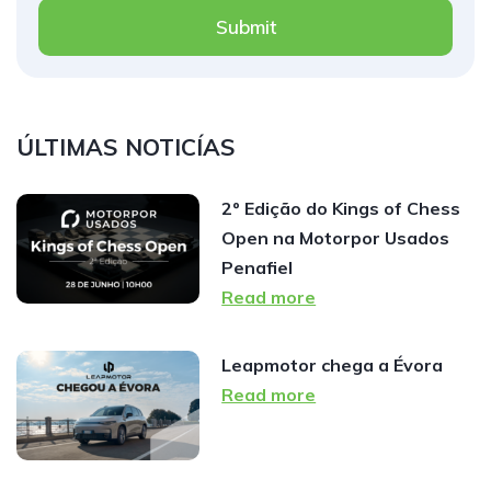
Submit
ÚLTIMAS NOTICÍAS
2º Edição do Kings of Chess
Open na Motorpor Usados
Penafiel
Read more
Leapmotor chega a Évora
Read more