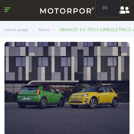
EN
Home page
News
RENAULT 5 E-TECH 100% ELÉTRIC