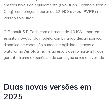
em três níveis de equipamento (
Evolution
,
Techno
e
Iconic
Cinq
), com preços a partir de
27.900 euros (PVPR)
na
versão
Evolution
.
O Renault 5 E-Tech com a bateria de 40 kWh mantém o
espírito inovador do modelo, combinando design icónico,
dinâmica de condução superior e agilidade, graças à
plataforma
AmpR Small
e ao eixo traseiro multi-link, que
garantem uma experiência de condução única e divertida.
Duas novas versões em
2025